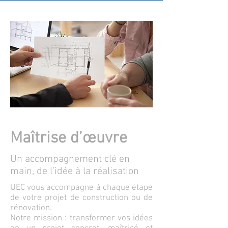
Maîtrise d’œuvre
Un accompagnement clé en
main, de l’idée à la réalisation
UEC vous accompagne à chaque étape
de votre projet de construction ou de
rénovation.
Notre mission : transformer vos idées