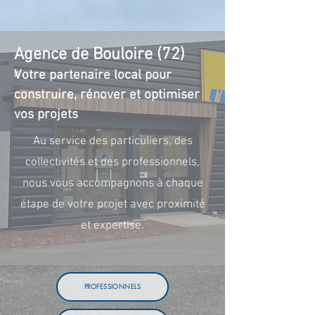
Agence de Bouloire (72)
Votre partenaire local pour
construire, rénover et optimiser
vos projets
Au service des particuliers, des
collectivités et des professionnels,
nous vous accompagnons à chaque
étape de votre projet avec proximité
et expertise.
PROFESSIONNELS