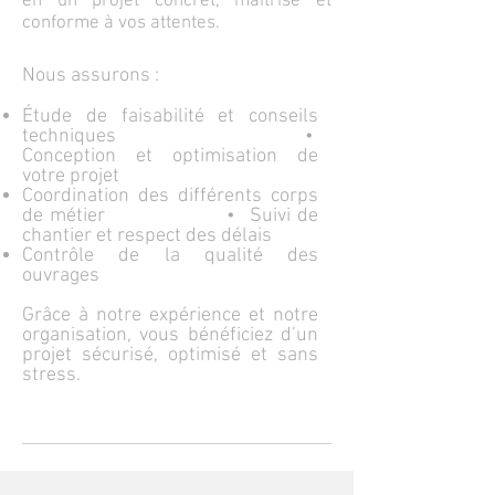
en un projet concret, maîtrisé et
conforme à vos attentes.
Nous assurons :
Étude de faisabilité et conseils
techniques
•
Conception et optimisation de
votre projet
Coordination des différents corps
de métier
• Suivi de
chantier et respect des délais
Contrôle de la qualité des
ouvrages
Grâce à notre expérience et notre
organisation, vous bénéficiez d’un
projet sécurisé, optimisé et sans
stress.